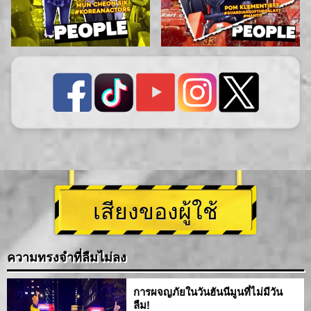
เสียงของผู้ใช้
ความทรงจำที่ลืมไม่ลง
การผจญภัยในวันฮันนีมูนที่ไม่มีวัน
ลืม!