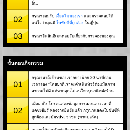
ถิ่น.
กรุณายอมรับ
เงื่อนไขของเรา
และตรวจสอบให้
02
แน่ใจว่าคุณมี
ใบขับขี่ที่ถูกต้อง
ในญี่ปุ่น
03
กรุณายืนยันอีเมลตอบรับเกี่ยวกับการจองของคุณ
ขั้นตอนกิจกรรม
กรุณามาถึงร้านของเราอย่างน้อย 30 นาทีก่อน
01
เวลาจอง *โดยปกติเราจะดำเนินทัวร์ต่อแม้สภาพ
อากาศไม่ดี แต่หากคุณไม่แน่ใจกรุณาติดต่อร้าน
เมื่อมาถึง โปรดแสดงข้อมูลการจองและเวลาที่
02
แคชเชียร์ หลังจากยืนยันแล้ว กรุณาแสดงใบขับขี่ที่
ถูกต้องและบัตรประชาชน (พาสปอร์ต)
เราจะให้สายรัดข้อมือตามการจอง หลังจากได้รับ