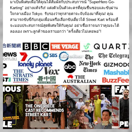
มาเป็นพิเศษเพื่อให้คุณได้สัมผัสกับประสบการณ์ "SuperHero Go-
Karting" อย่างแท้จริง! แต่งตัวเป็นตัวละครที่คุณชื่นชอบและขับผ่าน
ใจกลางเมือง Tokyo. รับรองว่าทุกสายตาจะจับจ้องมาที่คุณ! คุณ
สามารถขับขี่กับกลุ่มเพื่อนหรือเลือกขับเดี่ยวได้ Street Kart พร้อมที่
จะมอบประสบการณ์สุดพิเศษให้กับคุณ! อย่าเชื่อเราจนกว่าคุณจะได้
ลองเอง เพราะลูกค้าของเราบอกว่า "ครั้งเดียวไม่เคยพอ"!