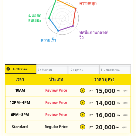
8 / สิงหาคม
9 / กันยายน
10 / ตุลาคม
11 / พฤศจิกายน
เวลา
ประเภท
ราคา (JPY)
15,000 ~
10AM
Review Price
JPY
/pax
¥
14,000 ~
12PM - 4PM
Review Price
JPY
/pax
¥
16,000 ~
6PM - 8PM
Review Price
JPY
/pax
¥
20,000~
Standard
Regular Price
JPY
/pax
¥