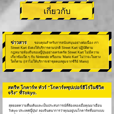
เกี่ยวกับ
ข่าวสาร
ขอบคุณสำหรับการสนับสนุนอย่างต่อเนื่อง เรา
Street Kart ยังคงให้บริการตามปกติ Street Kart ปฏิบัติตาม
กฎหมายท้องถิ่นของญี่ปุ่นอย่างเคร่งครัด Street Kart ไม่มีความ
เกี่ยวข้องใด ๆ กับ Nintendo หรือเกม 'Mario Kart' ไม่ว่าจะในทาง
ใดก็ตาม (เราไม่ให้บริการเช่าชุดคอสตูมจากซีรีย์ Mario)
สตรีท โกคาร์ท ทัวร์ "โกคาร์ทซุปเปอร์ฮีโร่ในชีวิต
จริง" ที่Tokyo.
สุดยอดความตื่นเต้นและเป็นประสบการณ์ที่ต้องลองเมื่อคุณมาเยือน
Tokyo ประเทศญี่ปุ่น! ลองจินตนาการว่าคุณอยู่บนโกคาร์ทที่ออกแบบ