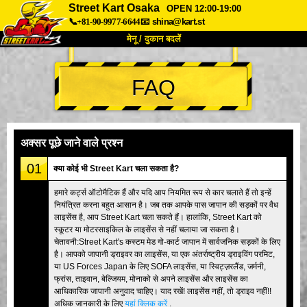
Street Kart Osaka
OPEN 12:00-19:00
📞+81-90-9977-6644
📧
shina@kart.st
मेनू / दुकान बदलें
TOP
FAQ
हमारे बारे में
विशेषताएँ
कीमत
पहुंच
वॉयस
FAQ
कंपनी
बुकिंग
अक्सर पूछे जाने वाले प्रश्न
शाखा बदलें
01
क्या कोई भी Street Kart चला सकता है?
टोक्यो शिनागावा #1
टोक्यो अकीहबारा#1
हमारे कर्ट्स ऑटोमैटिक हैं और यदि आप नियमित रूप से कार चलाते हैं तो इन्हें
नियंत्रित करना बहुत आसान है। जब तक आपके पास जापान की सड़कों पर वैध
टोक्यो अकीहबारा#2
टोक्यो शिबुया
लाइसेंस है, आप Street Kart चला सकते हैं। हालांकि, Street Kart को
टोक्यो शिबुया एनेक्स
टोक्यो बे
स्कूटर या मोटरसाइकिल के लाइसेंस से नहीं चलाया जा सकता है।
चेतावनी:Street Kart's कस्टम मेड गो-कार्ट जापान में सार्वजनिक सड़कों के लिए
टोक्यो असाकुसा
ओसाका
है। आपको जापानी ड्राइवर का लाइसेंस, या एक अंतर्राष्ट्रीय ड्राइविंग परमिट,
या US Forces Japan के लिए SOFA लाइसेंस, या स्विट्ज़रलैंड, जर्मनी,
ओकिनावा
फ्रांस, ताइवान, बेल्जियम, मोनाको से अपने लाइसेंस और लाइसेंस का
आधिकारिक जापानी अनुवाद चाहिए। याद रखें! लाइसेंस नहीं, तो ड्राइव नहीं!!
अधिक जानकारी के लिए
यहां क्लिक करें
.