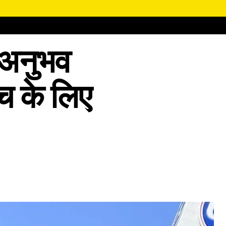
ा अनुभव
ंच के लिए