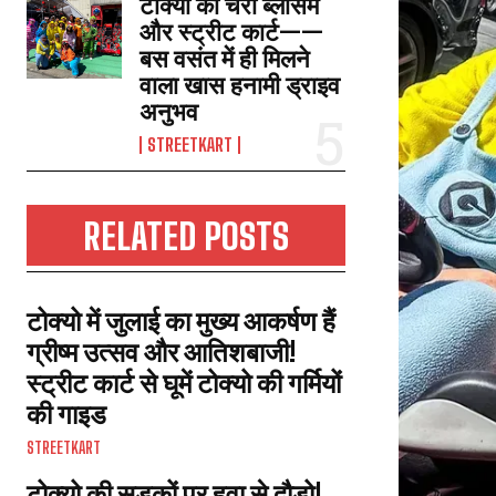
टोक्यो की चेरी ब्लॉसम
और स्ट्रीट कार्ट——
बस वसंत में ही मिलने
वाला खास हनामी ड्राइव
अनुभव
STREETKART
RELATED POSTS
टोक्यो में जुलाई का मुख्य आकर्षण हैं
ग्रीष्म उत्सव और आतिशबाजी!
स्ट्रीट कार्ट से घूमें टोक्यो की गर्मियों
की गाइड
STREETKART
टोक्यो की सड़कों पर हवा से दौड़ो!