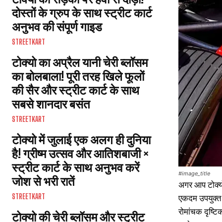
दोस्तों के ग्रुप के साथ स्ट्रीट कार्ट
अनुभव की संपूर्ण गाइड
STREETKART
टोक्यो का अप्रैल यानी चेरी ब्लॉसम
का बोलबाला! पूरी तरह खिले फूलों
की सैर और स्ट्रीट कार्ट के साथ
सबसे शानदार बसंत
STREETKART
टोक्यो में जुलाई एक अलग ही दुनिया
है! ग्रीष्म उत्सव और आतिशबाजी ×
स्ट्रीट कार्ट के साथ अनुभव करें
#image_title
जोश से भरी रातें
अगर आप टोक्यो 
STREETKART
एकदम उपयुक्त 
रोमांचक दृष्टि
टोक्यो की चेरी ब्लॉसम और स्ट्रीट