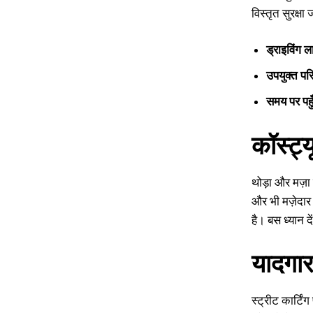
विस्तृत सुरक्ष
ड्राइविंग ल
उपयुक्त पर
समय पर पहु
कॉस्ट्
थोड़ा और मज़ा
और भी मज़ेदार
है। बस ध्यान द
यादगार
स्ट्रीट कार्टि