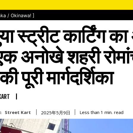
ka / Okinawa! ]
या स्ट्रीट कार्टिंग क
: एक अनोखे शहरी रोमा
 पूरी मार्गदर्शिका
KART
Street Kart
read
Less than 1
min.
2025年5月9日
: