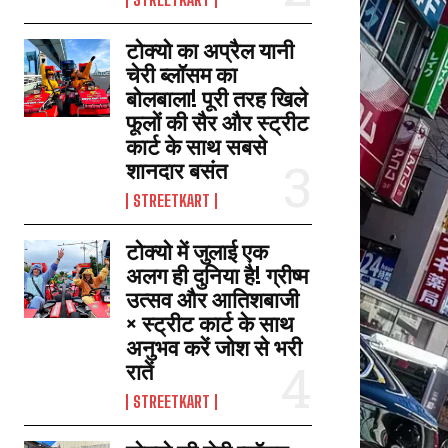
टोक्यो का अप्रैल यानी
चेरी ब्लॉसम का
बोलबाला! पूरी तरह खिले
फूलों की सैर और स्ट्रीट
कार्ट के साथ सबसे
शानदार बसंत
STREETKART
टोक्यो में जुलाई एक
अलग ही दुनिया है! ग्रीष्म
उत्सव और आतिशबाजी
× स्ट्रीट कार्ट के साथ
अनुभव करें जोश से भरी
रातें
STREETKART