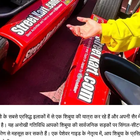
के सबसे प्रसिद्ध इलाकों में से एक शिबुया की यात्रा कर रहे हैं और अपनी सैर मे
है। यह अनोखी गतिविधि आपको शिबुया की सार्वजनिक सड़कों पर सिंगल-सीटर 
कोण से महसूस कर सकते हैं। एक पेशेवर गाइड के नेतृत्व में, आप शिबुया के प्रसि