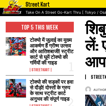
Street Kart
Take On A Street Go-Kart Thru [ Tokyo / Osa
शिबु
TOP 5 THIS WEEK
लें
टोक्यो में जुलाई का मुख्य
आकर्षण हैं ग्रीष्म उत्सव
और आतिशबाजी! स्ट्रीट
आपकी
कार्ट से घूमें टोक्यो की
गर्मियों की गाइड
STREETKART
STREET
टोक्यो की सड़कों पर हवा
से दौड़ो! दोस्तों के ग्रुप
AUTHOR
के साथ स्ट्रीट कार्ट
अनुभव की संपूर्ण गाइड
STREETKART