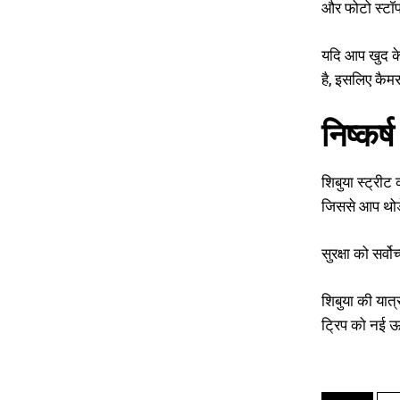
और फोटो स्टॉप 
यदि आप खुद के 
है, इसलिए कैमर
निष्कर्ष
शिबुया स्ट्रीट
जिससे आप थोड़े
सुरक्षा को सर
शिबुया की यात
ट्रिप को नई ऊ