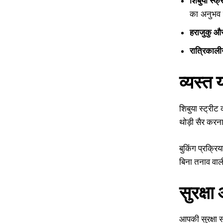
शिबुया स्क्र
का अनुभव 
हराजुकु औ
रात्रिकालीन
व्यस्त
शिबुया स्ट्रीट
थोड़ी सैर करना
बुकिंग प्रक्र
बिना तनाव वाल
सुरक्षा
आपकी सुरक्षा स