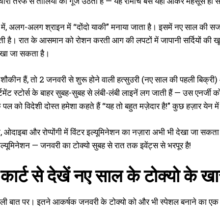
 चारों तरफ से तालियों की गूँज उठती है — यह रोमांच बस यहीं आकर महसूस हो 
 में, अलग-अलग श्राइन में “दोंदो याकी” मनाया जाता है। इसमें नए साल क
जाती है। रात के आसमान को रोशन करती आग की लपटों में जापानी सर्दियों की ख
 देखा जा सकता है।
शौकीन हैं, तो 2 जनवरी से शुरू होने वाली हत्सुउरी (नए साल की पहली बिक्री) 
र्टमेंट स्टोर्स के बाहर सुबह-सुबह से लंबी-लंबी लाइनें लग जाती हैं — उस एनर्ज
पल को विदेशी दोस्त हमेशा कहते हैं “यह तो बहुत मज़ेदार है!” कुछ हज़ार येन म
, ओदाइबा और रोप्पोंगी में विंटर इल्यूमिनेशन का नज़ारा अभी भी देखा जा सकता 
ं इल्यूमिनेशन — जनवरी का टोक्यो सुबह से रात तक इवेंट्स से भरपूर है!
 कार्ट से देखें नए साल के टोक्यो के ख
ली बात पर। इतने आकर्षक जनवरी के टोक्यो को और भी स्पेशल बनाने का एक 