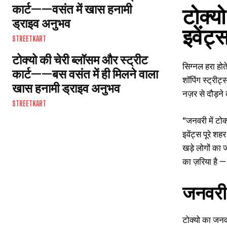
कार्ट——वसंत में खास हनामी
टोक्य
ड्राइव अनुभव
इवेंट
STREETKART
टोक्यो की चेरी ब्लॉसम और स्ट्रीट
सिग्नल हरा होत
कार्ट——बस वसंत में ही मिलने वाला
शॉपिंग स्ट्रीट
खास हनामी ड्राइव अनुभव
नज़र से दौड़ने
STREETKART
“जनवरी में टोक
इवेंट्स पूरे शह
खड़े लोगों का
का ज़रिया है — 
जनवरी 
टोक्यो का जनवर