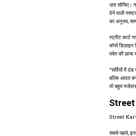
ज़रा सोचिए। नए
देने वाली स्पष
का अनुभव, सामान
स्ट्रीट कार्ट ग
कोर्स डिज़ाइन 
पर्वत की छाया
“सर्दियों में ठ
बल्कि आदत बन 
तो बहुत मज़ेदा
Street K
Street Kart क
सबसे पहले, इन