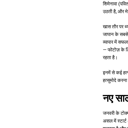
शिमेनावा (पवि
उठती है, और मे
खास तौर पर ध्
जापान के सबसे ब
व्यापार में सफ
— फोटोज़ के लि
रहता है।
इनमें से कई हत
हत्सुमोदे करना
नए साल
जनवरी के टोक्य
असल में स्टार