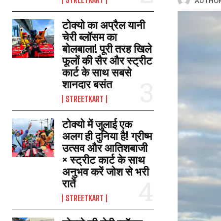
AUTHOR
टोक्यो का अप्रैल यानी
चेरी ब्लॉसम का
बोलबाला! पूरी तरह खिले
फूलों की सैर और स्ट्रीट
कार्ट के साथ सबसे
शानदार बसंत
STREETKART
टोक्यो में जुलाई एक
अलग ही दुनिया है! ग्रीष्म
उत्सव और आतिशबाजी
× स्ट्रीट कार्ट के साथ
अनुभव करें जोश से भरी
रातें
STREETKART