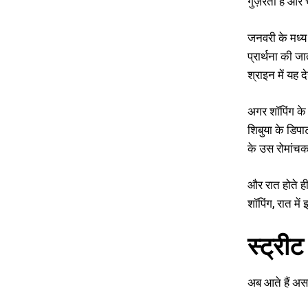
गुज़रता है और
जनवरी के मध्य
प्रार्थना की 
श्राइन में यह
अगर शॉपिंग के 
शिबुया के डिपा
के उस रोमांचक 
और रात होते ही
शॉपिंग, रात मे
स्ट्रीट
अब आते हैं अस