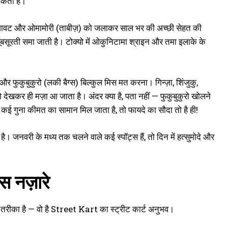
सकता है।
ी सजावट और ओमामोरी (ताबीज़) को जलाकर साल भर की अच्छी सेहत की
ूबसूरती समा जाती है। टोक्यो में ओकुनिटामा श्राइन और तमा इलाके के
और फुकुबुकुरो (लकी बैग्स) बिल्कुल मिस मत करना। गिन्ज़ा, शिंजुकु,
ी को देखकर ही मज़ा आ जाता है। अंदर क्या है, पता नहीं — फुकुबुकुरो खोलने
ें कई गुना कीमत का सामान मिल जाता है, तो फायदे का सौदा तो है ही!
है। जनवरी के मध्य तक चलने वाले कई स्पॉट्स हैं, तो दिन में हत्सुमोदे और
ास नज़ारे
तरीका है — वो है Street Kart का स्ट्रीट कार्ट अनुभव।