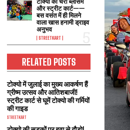
टोक्यो की चेरी ब्लॉसम
और स्ट्रीट कार्ट——
बस वसंत में ही मिलने
वाला खास हनामी ड्राइव
अनुभव
STREETKART
RELATED POSTS
टोक्यो में जुलाई का मुख्य आकर्षण हैं
ग्रीष्म उत्सव और आतिशबाजी!
स्ट्रीट कार्ट से घूमें टोक्यो की गर्मियों
की गाइड
STREETKART
टोक्यो की सड़कों पर हवा से दौड़ो!