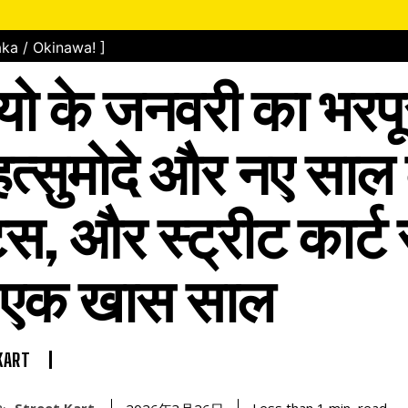
ka / Okinawa! ]
्यो के जनवरी का भरप
 हत्सुमोदे और नए साल
ट्स, और स्ट्रीट कार्ट 
ं एक खास साल
KART
Street Kart
read