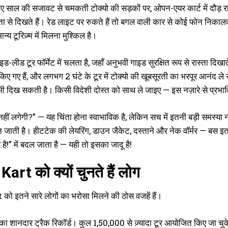
 साल की सजावट से चमकती टोक्यो की सड़कों पर, ओपन-एयर कार्ट में दौड़ रहे है
्टता से दिखते हैं। रेड लाइट पर रुकते हैं तो बगल वाली कार से कोई फोन निका
्य टूरिज़्म में मिलना मुश्किल है।
ाइड-लीड टूर फॉर्मेट में चलता है, जहाँ अनुभवी गाइड सुरक्षित रूप से रास्ता दिख
किए गए हैं, और लगभग 2 घंटे के टूर में टोक्यो की खूबसूरती का भरपूर आनंद ले स
 भी दिख सकती है। किसी विदेशी दोस्त को साथ ले जाइए — इस नज़ारे से प्रभाव
ंड नहीं लगेगी?” — यह चिंता होना स्वाभाविक है, लेकिन सच में इतनी बड़ी समस्या नह
जाती है। हीटटेक की लेयरिंग, डाउन जैकेट, दस्ताने और नेक वॉर्मर — बस इतना
र है!” में बदल जाता है — यही तो इसका जादू है!
art को क्यों चुनते हैं लोग
ो इतने सारे लोगों का भरोसा मिलने की ठोस वजहें हैं।
का शानदार ट्रैक रिकॉर्ड। कुल 1,50,000 से ज़्यादा टूर आयोजित किए जा चुक