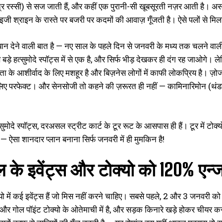
त्र रस्सी) से सज जाती हैं, और कहीं एक पुरानी-सी खूबसूरती नज़र आती है। अ
इजी श्राइन के रास्ते पर बजरी पर कदमों की आवाज़ गूँजती है। ऐसे पलों से मि
यान देने वाली बात है — नए साल के पहले दिन से जनवरी के मध्य तक चलने वाल
ड़े हत्सुमोदे स्पॉट्स में से एक है, और सिर्फ भीड़ देखकर ही दंग रह जाओगे। लेक
लता के आशीर्वाद के लिए मशहूर है और बिज़नेस लोगों में काफी लोकप्रिय है। ज़ोज
ए परफेक्ट। और सेनसोजी तो कहने की ज़रूरत ही नहीं — कामिनारिमोन (थंडर गेट
्सुमोदे स्पॉट्स, दरअसल स्ट्रीट कार्ट के टूर रूट के आसपास ही हैं। टूर में टोक
 — ऐसा शानदार प्लान बनाना सिर्फ जनवरी में ही मुमकिन है!
 के इवेंट्स और टोक्यो को 120% एन्
ो में कई इवेंट्स हैं जो मिस नहीं करने चाहिए। सबसे पहले, 2 और 3 जनवरी को 
्ट और गोल पॉइंट टोक्यो के ओतेमाची में है, और सड़क किनारे खड़े होकर चीय