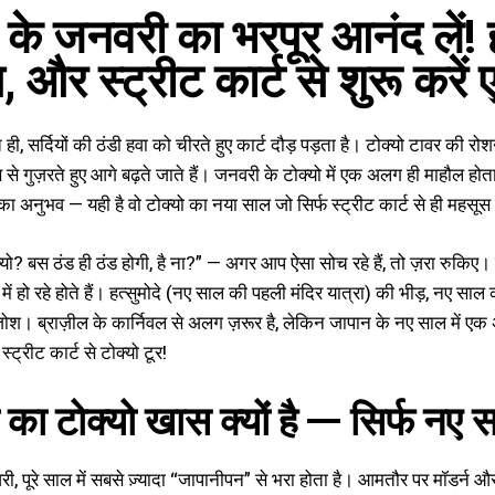
ो के जनवरी का भरपूर आनंद लें!
्स, और स्ट्रीट कार्ट से शुरू कर
े ही, सर्दियों की ठंडी हवा को चीरते हुए कार्ट दौड़ पड़ता है। टोक्यो टावर
्स से गुज़रते हुए आगे बढ़ते जाते हैं। जनवरी के टोक्यो में एक अलग ही माहौल ह
 का अनुभव — यही है वो टोक्यो का नया साल जो सिर्फ स्ट्रीट कार्ट से ही महस
्यो? बस ठंड ही ठंड होगी, है ना?” — अगर आप ऐसा सोच रहे हैं, तो ज़रा रुकिए। ह
र में हो रहे होते हैं। हत्सुमोदे (नए साल की पहली मंदिर यात्रा) की भीड़, नए सा
 जोश। ब्राज़ील के कार्निवल से अलग ज़रूर है, लेकिन जापान के नए साल में
स्ट्रीट कार्ट से टोक्यो टूर!
का टोक्यो खास क्यों है — सिर्फ नए स
ी, पूरे साल में सबसे ज़्यादा “जापानीपन” से भरा होता है। आमतौर पर मॉडर्न