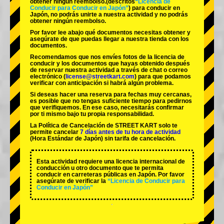
obtener ningún reembolso.
(descritos
“Licencia de
Conducir para Conducir en Japón”
) para conducir en
Japón, no podrás unirte a nuestra actividad y no podrás
obtener ningún reembolso.
Por favor lee abajo qué documentos necesitas obtener y
asegúrate de que puedas llegar a nuestra tienda con los
documentos.
Recomendamos que nos envíes fotos de la licencia de
conducir y los documentos que hayas obtenido después
de reservar nuestra actividad a través de chat o correo
electrónico (
license@streetkart.com
) para que podamos
verificar con anticipación si habrá algún problema.
Si deseas hacer una reserva para fechas muy cercanas,
es posible que no tengas suficiente tiempo para pedirnos
que verifiquemos. En ese caso, necesitarás confirmar
por ti mismo bajo tu propia responsabilidad.
La Política de Cancelación de STREET KART solo te
permite cancelar
7 días antes de tu hora de actividad
(Hora Estándar de Japón) sin tarifa de cancelación.
Esta actividad requiere una licencia internacional de
conducción u otro documento que te permita
conducir en carreteras públicas en Japón. Por favor
asegúrate de verificar la
“Licencia de Conducir para
Conducir en Japón”