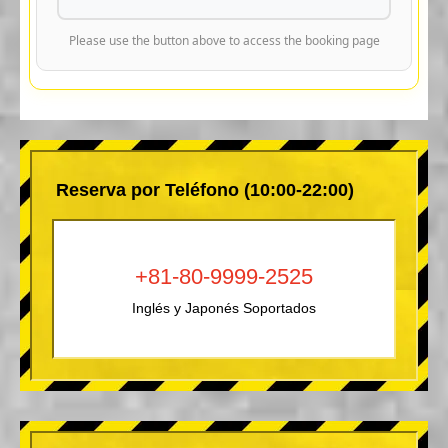
Please use the button above to access the booking page
Reserva por Teléfono (10:00-22:00)
+81-80-9999-2525
Inglés y Japonés Soportados