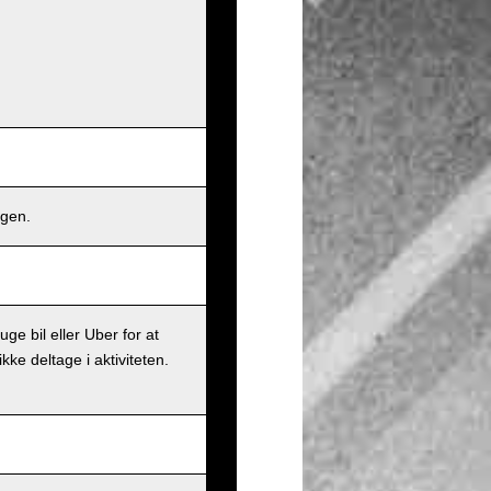
ngen.
ge bil eller Uber for at
ke deltage i aktiviteten.