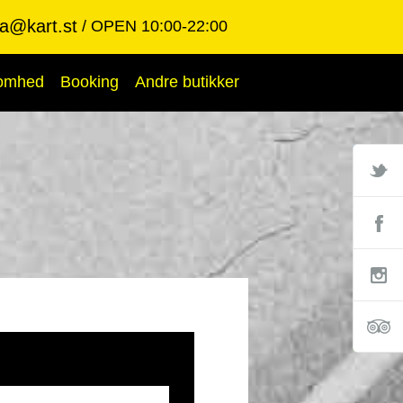
ba@kart.st
OPEN 10:00-22:00
somhed
Booking
Andre butikker