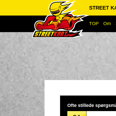
STREET KA
TOP
Om
Ofte stillede spørgsm