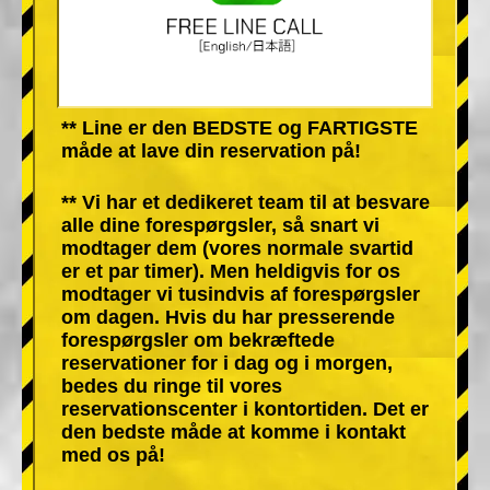
** Line er den BEDSTE og FARTIGSTE
måde at lave din reservation på!
** Vi har et dedikeret team til at besvare
alle dine forespørgsler, så snart vi
modtager dem (vores normale svartid
er et par timer). Men heldigvis for os
modtager vi tusindvis af forespørgsler
om dagen. Hvis du har presserende
forespørgsler om bekræftede
reservationer for i dag og i morgen,
bedes du ringe til vores
reservationscenter i kontortiden. Det er
den bedste måde at komme i kontakt
med os på!