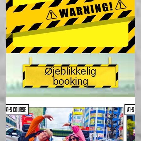
Øjeblikkelig
booking