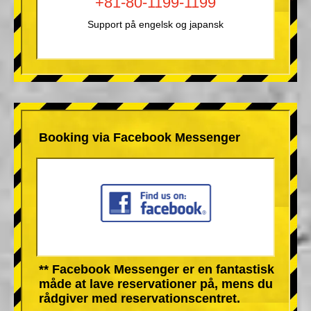
+81-80-1199-1199
Support på engelsk og japansk
Booking via Facebook Messenger
** Facebook Messenger er en fantastisk
måde at lave reservationer på, mens du
rådgiver med reservationscentret.